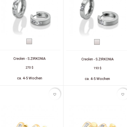
Silber
Silber
Creolen - S.ZIRKONIA
Creolen - S.ZIRKONIA
270 $
193 $
ca. 4-5 Wochen
ca. 4-5 Wochen
favorite_border
favorite_border