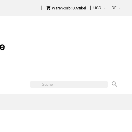
USD
DE

Warenkorb:
0
Artikel
