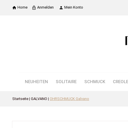
Home
Anmelden
Mein Konto

lock_outline

NEUHEITEN
SOLITAIRE
SCHMUCK
CREOL
Startseite
GALVANO
OHRSCHMUCK Galvano