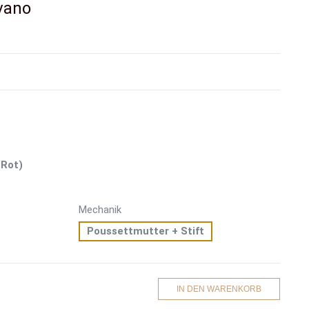
vano
/Rot)
Mechanik
Poussettmutter + Stift
IN DEN WARENKORB