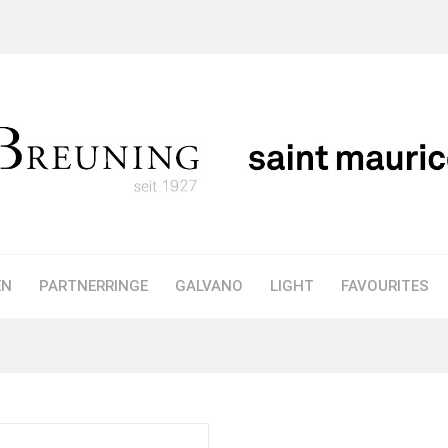
EN
PARTNERRINGE
GALVANO
LIGHT
FAVOURITES