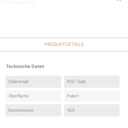
PRODUKTDETAILS
Technische Daten
Edelmetall
925/- Gelb
Oberfläche
Poliert
Durchmesser
18,5