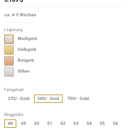
ca. 4-5 Wochen
Legierung
Weißgold
Weißgold
Gelbgold
Gelbgold
Rotgold
Rotgold
Silber
Silber
Feingehalt
375/- Gold
585/- Gold
750/- Gold
Ringgröße
48
49
50
51
52
53
54
55
56