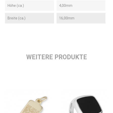
Höhe (ca.)
4,00mm
Breite (ca.)
16,00mm
WEITERE PRODUKTE