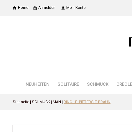
Home
Anmelden
Mein Konto

lock_outline

NEUHEITEN
SOLITAIRE
SCHMUCK
CREOL
Startseite
SCHMUCK
MAN
RING - E. PIETERSIT BRAUN