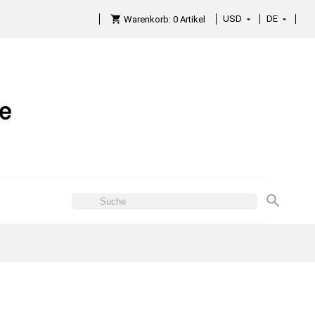
USD
DE

Warenkorb:
0
Artikel
