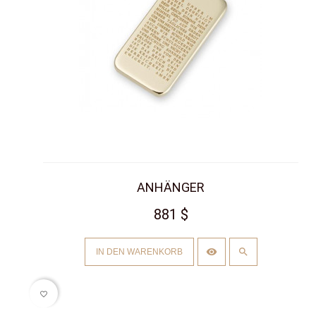
ANHÄNGER
881 $
IN DEN WARENKORB
favorite_border