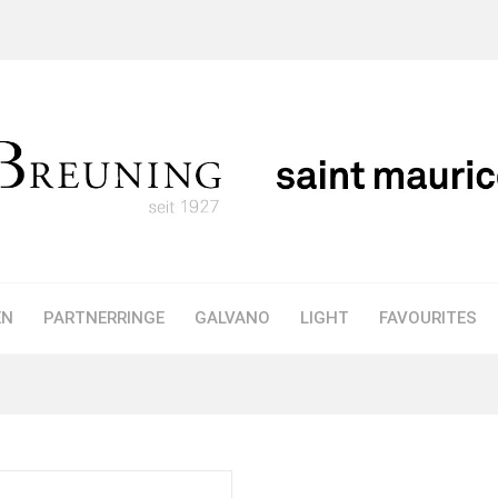
EN
PARTNERRINGE
GALVANO
LIGHT
FAVOURITES