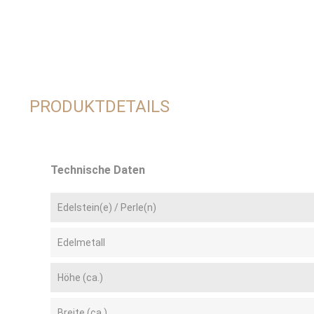
PRODUKTDETAILS
Technische Daten
Edelstein(e) / Perle(n)
Edelmetall
Höhe (ca.)
Breite (ca.)