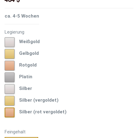
ca. 4-5 Wochen
Legierung
Weißgold
Weißgold
Gelbgold
Gelbgold
Rotgold
Rotgold
Platin
Platin
Silber
Silber
Silber
Silber (vergoldet)
(vergoldet)
Silber
Silber (rot vergoldet)
(rot
vergoldet)
Feingehalt