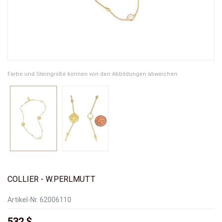
Farbe und Steingröße können von den Abbildungen abweichen
COLLIER - W.PERLMUTT
Artikel-Nr.
62006110
532 $