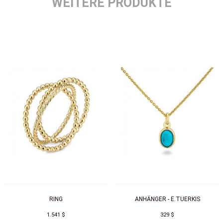
WEITERE PRODUKTE
RING
ANHÄNGER - E.TUERKIS
1.541 $
329 $