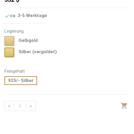
ca. 3-5 Werktage

Legierung
Gelbgold
Gelbgold
Silber
Silber (vergoldet)
(vergoldet)
Feingehalt
925/- Silber