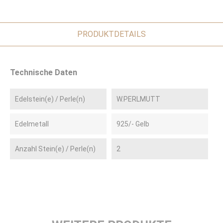
PRODUKTDETAILS
Technische Daten
Edelstein(e) / Perle(n)
W.PERLMUTT
Edelmetall
925/- Gelb
Anzahl Stein(e) / Perle(n)
2