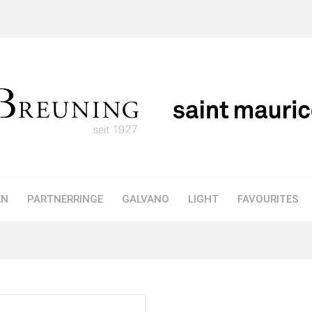
EN
PARTNERRINGE
GALVANO
LIGHT
FAVOURITES