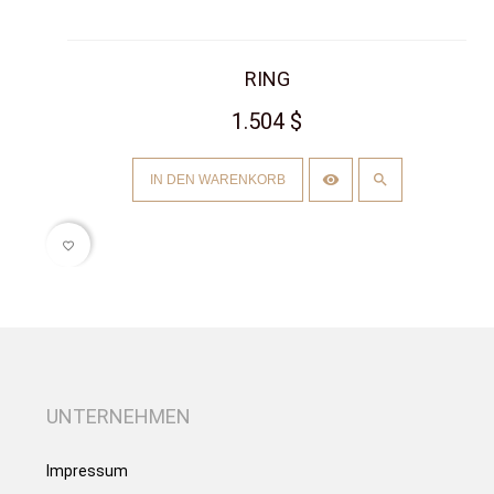
RING
1.504 $
IN DEN WARENKORB
favorite_border
UNTERNEHMEN
Impressum