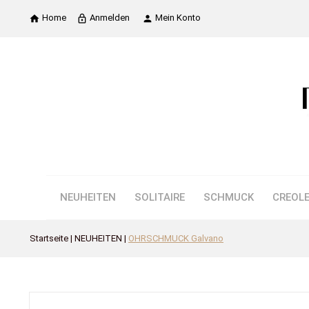
Home
Anmelden
Mein Konto

lock_outline

NEUHEITEN
SOLITAIRE
SCHMUCK
CREOL
Startseite
NEUHEITEN
OHRSCHMUCK Galvano