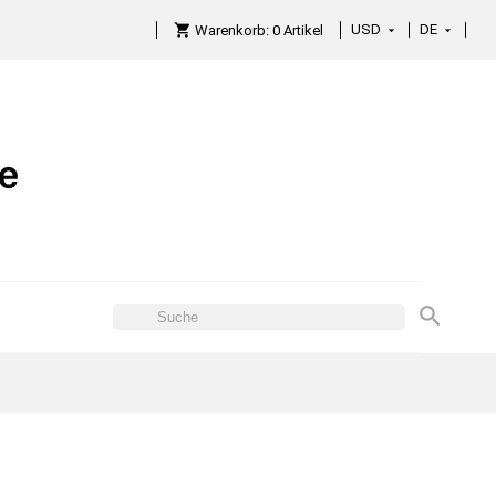
USD
DE

Warenkorb:
0
Artikel
