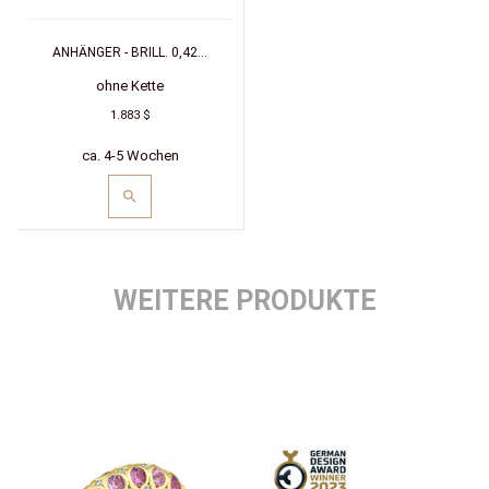
ANHÄNGER - BRILL. 0,42...
ohne Kette
1.883 $
ca. 4-5 Wochen
WEITERE PRODUKTE