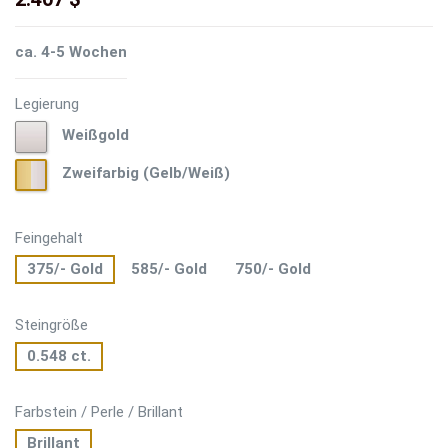
ca. 4-5 Wochen
Legierung
Weißgold
Weißgold
Zweifarbig
Zweifarbig (Gelb/Weiß)
(Gelb/Weiß)
Feingehalt
375/- Gold
585/- Gold
750/- Gold
Steingröße
0.548 ct.
Farbstein / Perle / Brillant
Brillant