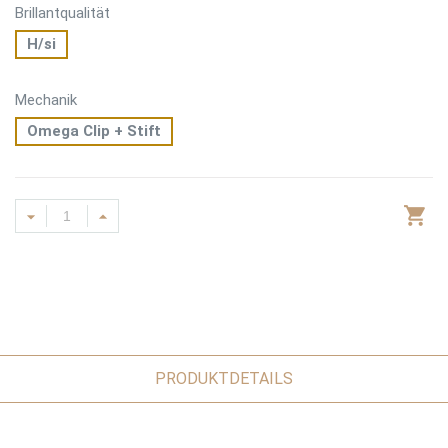
Brillantqualität
H/si
Mechanik
Omega Clip + Stift
PRODUKTDETAILS