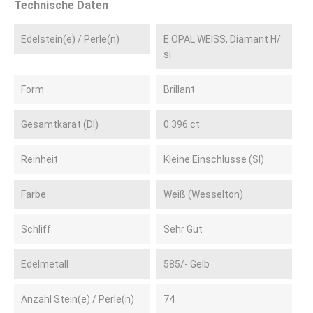
Technische Daten
Edelstein(e) / Perle(n)
E.OPAL WEISS, Diamant H/
si
Form
Brillant
Gesamtkarat (DI)
0.396 ct.
Reinheit
Kleine Einschlüsse (SI)
Farbe
Weiß (Wesselton)
Schliff
Sehr Gut
Edelmetall
585/- Gelb
Anzahl Stein(e) / Perle(n)
74