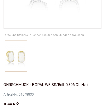
Farbe und Steingröße können von den Abbildungen abweichen
OHRSCHMUCK - E.OPAL WEISS/Brill. 0,396 Ct. H/si
Artikel-Nr.
01048830
3.566 $