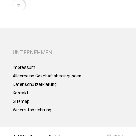
favorite_border
UNTERNEHMEN
Impressum
Allgemeine Geschäftsbedingungen
Datenschutzerklärung
Kontakt
Sitemap
Widerrufsbelehrung