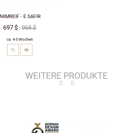
ARMREIF - E.SAFIR
697 $
968 $
ca. 4-5 Wochen
WEITERE PRODUKTE