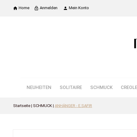
Home
Anmelden
Mein Konto

lock_outline

NEUHEITEN
SOLITAIRE
SCHMUCK
CREOL
Startseite
SCHMUCK
ANHÄNGER - E.SAFIR