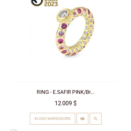
RING - E.SAFIR PINK/Br...
12.009 $
IN DEN WARENKORB