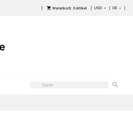
USD
DE

Warenkorb:
0
Artikel
