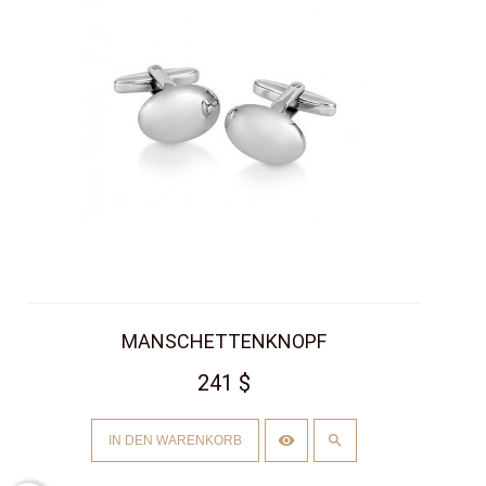
MANSCHETTENKNOPF
241 $
IN DEN WARENKORB