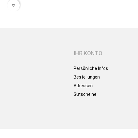
favorite_border
IHR KONTO
Persönliche Infos
Bestellungen
Adressen
Gutscheine