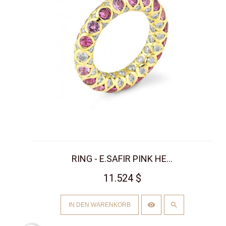
RING - E.SAFIR PINK HE...
11.524 $
IN DEN WARENKORB