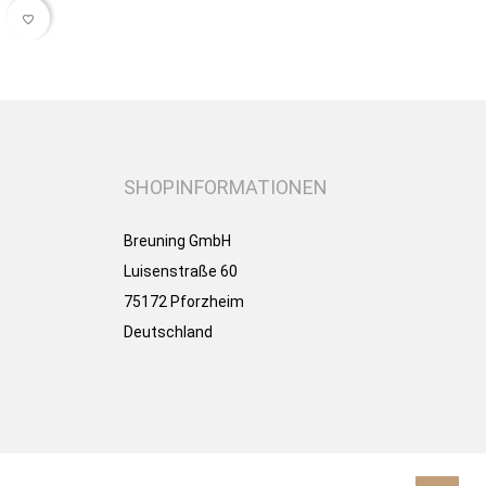
favorite_border
SHOPINFORMATIONEN
Breuning GmbH
Luisenstraße 60
75172 Pforzheim
Deutschland