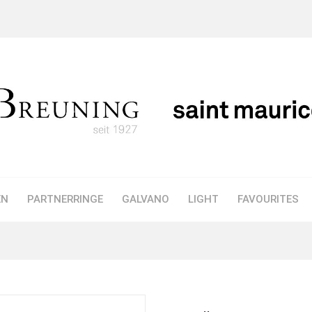
EN
PARTNERRINGE
GALVANO
LIGHT
FAVOURITES