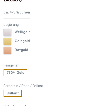
ca. 4-5 Wochen
Legierung
Weißgold
Weißgold
Gelbgold
Gelbgold
Rotgold
Rotgold
Feingehalt
750/- Gold
Farbstein / Perle / Brillant
Brillant