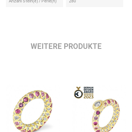
Anzahl Stein(e) / Perle(n)
280
WEITERE PRODUKTE