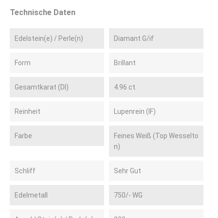
Technische Daten
Edelstein(e) / Perle(n)
Diamant G/if
Form
Brillant
Gesamtkarat (DI)
4.96 ct.
Reinheit
Lupenrein (IF)
Farbe
Feines Weiß (Top Wesselto
n)
Schliff
Sehr Gut
Edelmetall
750/- WG