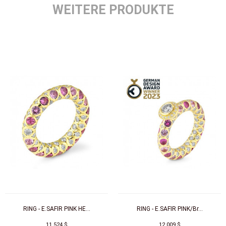
WEITERE PRODUKTE
RING - E.SAFIR PINK HE...
RING - E.SAFIR PINK/Br...
11.524 $
12.009 $