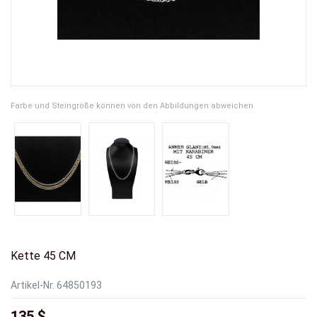
Farbe und Steingröße können von den Abbildungen abweichen
Kette 45 CM
Artikel-Nr.
64850193
135 $