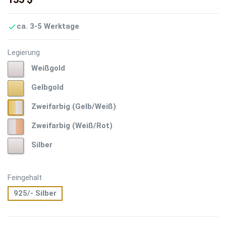
ca. 3-5 Werktage

Legierung
Weißgold
Weißgold
Gelbgold
Gelbgold
Zweifarbig
Zweifarbig (Gelb/Weiß)
(Gelb/Weiß)
Zweifarbig
Zweifarbig (Weiß/Rot)
(Weiß/Rot)
Silber
Silber
Feingehalt
925/- Silber