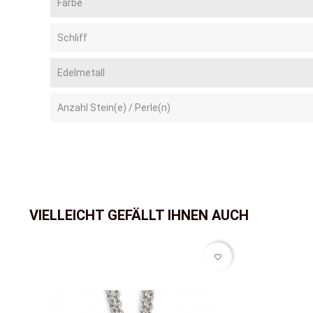
Farbe
Schliff
Edelmetall
Anzahl Stein(e) / Perle(n)
VIELLEICHT GEFÄLLT IHNEN AUCH
favorite_border