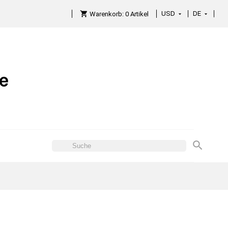
USD
DE

Warenkorb:
0
Artikel
