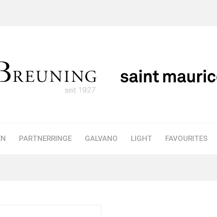
EN
PARTNERRINGE
GALVANO
LIGHT
FAVOURITES