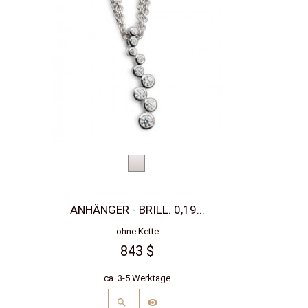
Weißgold
ANHÄNGER - BRILL. 0,19...
ohne Kette
843 $
ca. 3-5 Werktage