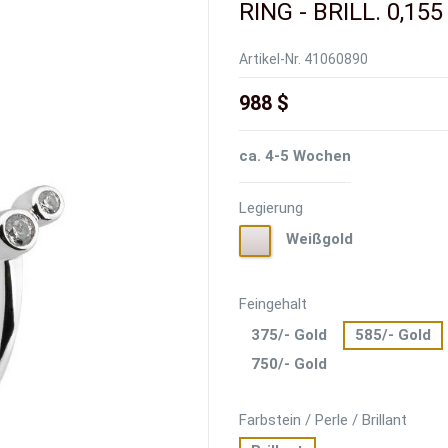
RING - BRILL. 0,155 
Artikel-Nr.
41060890
988 $
ca. 4-5 Wochen
Legierung
Weißgold
Weißgold
Feingehalt
375/- Gold
585/- Gold
750/- Gold
Farbstein / Perle / Brillant