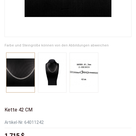
Farbe und Steingröße können von den Abbildungen abweichen
Kette 42 CM
Artikel-Nr.
64011242
1.715 $