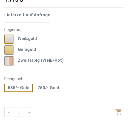
Lieferzeit auf Anfrage
Legierung
Weißgold
Weißgold
Gelbgold
Gelbgold
Zweifarbig
Zweifarbig (Weiß/Rot)
(Weiß/Rot)
Feingehalt
585/- Gold
750/- Gold