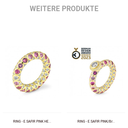
WEITERE PRODUKTE
RING - E.SAFIR PINK HE...
RING - E.SAFIR PINK/Br...