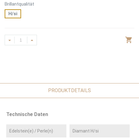
Brillantqualität
H/si
PRODUKTDETAILS
Technische Daten
Edelstein(e) / Perle(n)
Diamant H/si