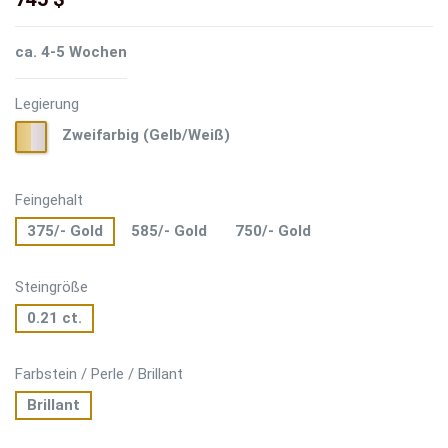
ca. 4-5 Wochen
Legierung
Zweifarbig
Zweifarbig (Gelb/Weiß)
(Gelb/Weiß)
Feingehalt
375/- Gold
585/- Gold
750/- Gold
Steingröße
0.21 ct.
Farbstein / Perle / Brillant
Brillant