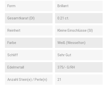
Form
Brillant
Gesamtkarat (DI)
0.21 ct.
Reinheit
Kleine Einschlüsse (SI)
Farbe
Weiß (Wesselton)
Schliff
Sehr Gut
Edelmetall
375/- G/RH
Anzahl Stein(e) / Perle(n)
21