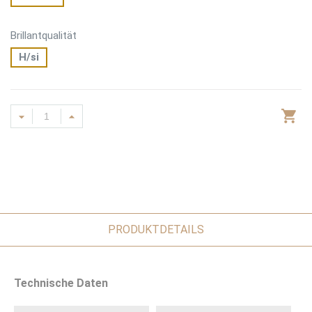
Brillantqualität
H/si
PRODUKTDETAILS
Technische Daten