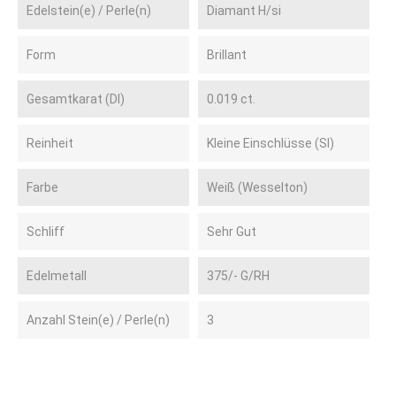
Edelstein(e) / Perle(n)
Diamant H/si
Form
Brillant
Gesamtkarat (DI)
0.019 ct.
Reinheit
Kleine Einschlüsse (SI)
Farbe
Weiß (Wesselton)
Schliff
Sehr Gut
Edelmetall
375/- G/RH
Anzahl Stein(e) / Perle(n)
3