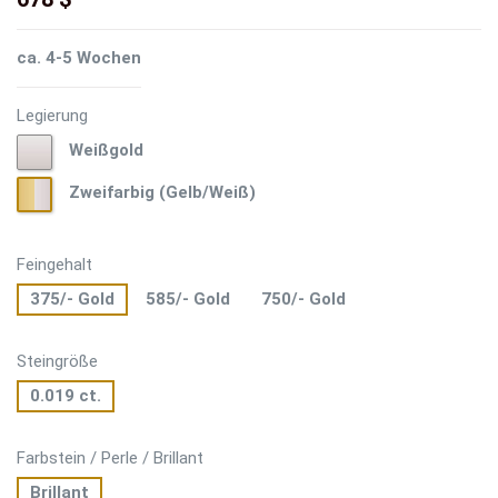
ca. 4-5 Wochen
Legierung
Weißgold
Weißgold
Zweifarbig
Zweifarbig (Gelb/Weiß)
(Gelb/Weiß)
Feingehalt
375/- Gold
585/- Gold
750/- Gold
Steingröße
0.019 ct.
Farbstein / Perle / Brillant
Brillant