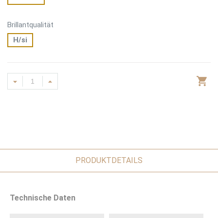
Brillantqualität
H/si
PRODUKTDETAILS
Technische Daten