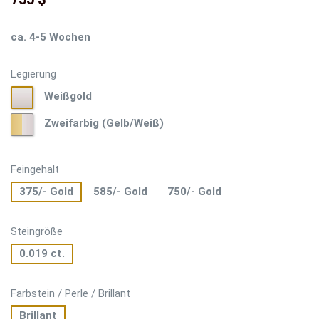
ca. 4-5 Wochen
Legierung
Weißgold
Weißgold
Zweifarbig
Zweifarbig (Gelb/Weiß)
(Gelb/Weiß)
Feingehalt
375/- Gold
585/- Gold
750/- Gold
Steingröße
0.019 ct.
Farbstein / Perle / Brillant
Brillant