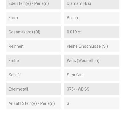
Edelstein(e) / Perle(n)
Diamant H/si
Form
Brillant
Gesamtkarat (DI)
0.019 ct.
Reinheit
Kleine Einschlüsse (SI)
Farbe
Weiß (Wesselton)
Schliff
Sehr Gut
Edelmetall
375/- WEISS
Anzahl Stein(e) / Perle(n)
3