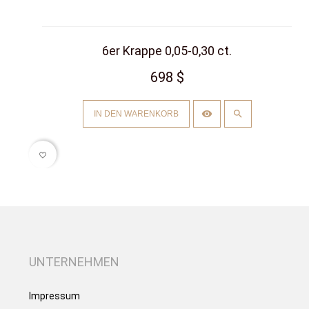
6er Krappe 0,05-0,30 ct.
698 $
IN DEN WARENKORB
favorite_border
UNTERNEHMEN
Impressum