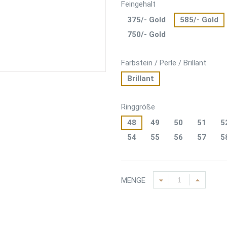
Feingehalt
375/- Gold
585/- Gold
750/- Gold
Farbstein / Perle / Brillant
Brillant
Ringgröße
48
49
50
51
5
54
55
56
57
5
MENGE