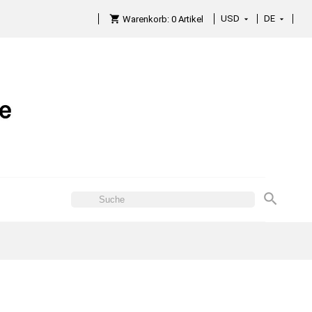
USD
DE

Warenkorb:
0
Artikel
