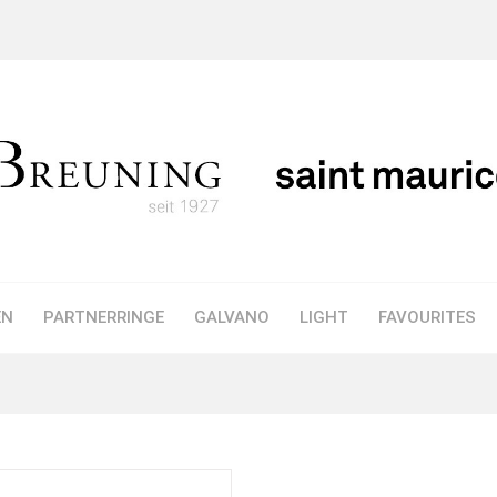
EN
PARTNERRINGE
GALVANO
LIGHT
FAVOURITES