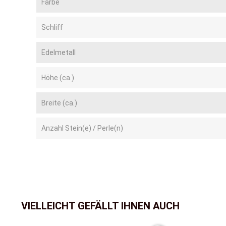
Farbe
Schliff
Edelmetall
Höhe (ca.)
Breite (ca.)
Anzahl Stein(e) / Perle(n)
VIELLEICHT GEFÄLLT IHNEN AUCH