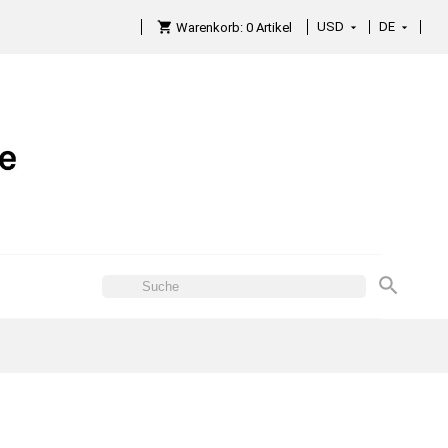
USD
DE

Warenkorb:
0
Artikel
