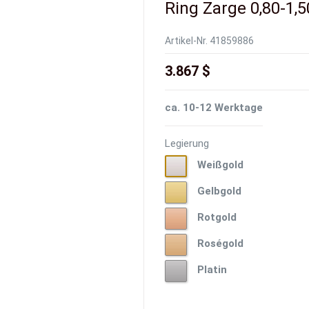
Ring Zarge 0,80-1,5
Artikel-Nr.
41859886
3.867 $
ca. 10-12 Werktage
Legierung
Weißgold
Weißgold
Gelbgold
Gelbgold
Rotgold
Rotgold
Roségold
Roségold
Platin
Platin