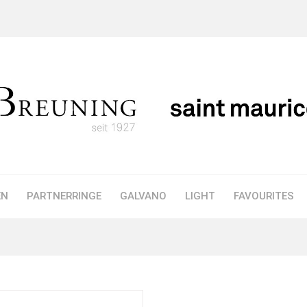
EN
PARTNERRINGE
GALVANO
LIGHT
FAVOURITES