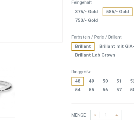
Feingehalt
375/- Gold
585/- Gold
750/- Gold
Farbstein / Perle / Brillant
Brillant
Brillant mit GIA
Brillant Lab Grown
Ringgröße
48
49
50
51
5
54
55
56
57
5
MENGE