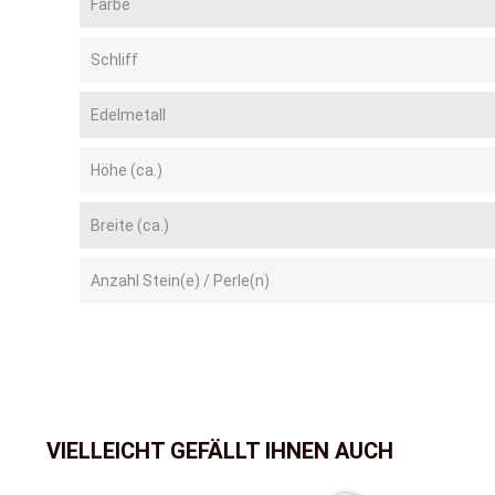
Farbe
Schliff
Edelmetall
Höhe (ca.)
Breite (ca.)
Anzahl Stein(e) / Perle(n)
VIELLEICHT GEFÄLLT IHNEN AUCH