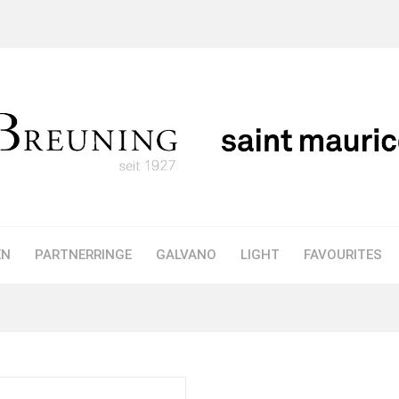
EN
PARTNERRINGE
GALVANO
LIGHT
FAVOURITES