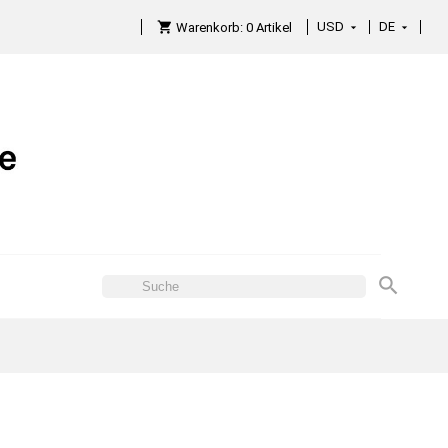
USD
DE

Warenkorb:
0
Artikel
