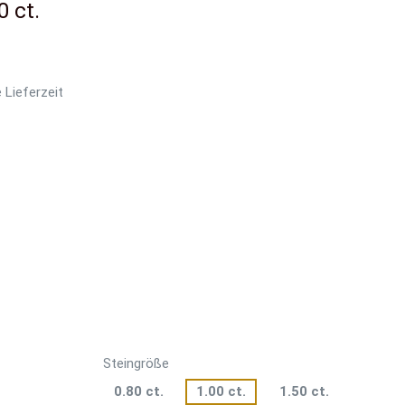
0 ct.
 Lieferzeit
Steingröße
0.80 ct.
1.00 ct.
1.50 ct.