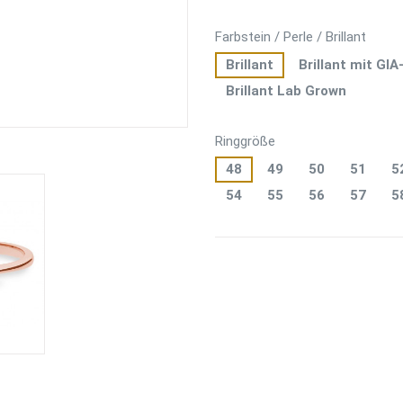
Farbstein / Perle / Brillant
Brillant
Brillant mit GIA
Brillant Lab Grown
Ringgröße
48
49
50
51
5
54
55
56
57
5