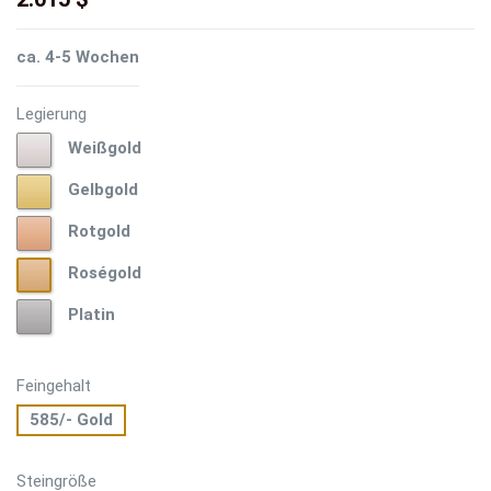
ca. 4-5 Wochen
Legierung
Weißgold
Weißgold
Gelbgold
Gelbgold
Rotgold
Rotgold
Roségold
Roségold
Platin
Platin
Feingehalt
585/- Gold
Steingröße