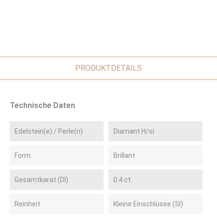
PRODUKTDETAILS
Technische Daten
Edelstein(e) / Perle(n)
Diamant H/si
Form
Brillant
Gesamtkarat (DI)
0.4 ct.
Reinheit
Kleine Einschlüsse (SI)