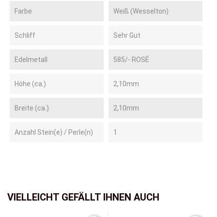
Farbe
Weiß (Wesselton)
Schliff
Sehr Gut
Edelmetall
585/- ROSÉ
Höhe (ca.)
2,10mm
Breite (ca.)
2,10mm
Anzahl Stein(e) / Perle(n)
1
VIELLEICHT GEFÄLLT IHNEN AUCH