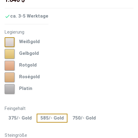
ca. 3-5 Werktage

Legierung
Weißgold
Weißgold
Gelbgold
Gelbgold
Rotgold
Rotgold
Roségold
Roségold
Platin
Platin
Feingehalt
375/- Gold
585/- Gold
750/- Gold
Steingröße