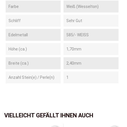
Farbe
Weiß (Wesselton)
Schliff
Sehr Gut
Edelmetall
585/- WEISS
Höhe (ca.)
1,70mm
Breite (ca.)
2,40mm
Anzahl Stein(e) / Perle(n)
1
VIELLEICHT GEFÄLLT IHNEN AUCH