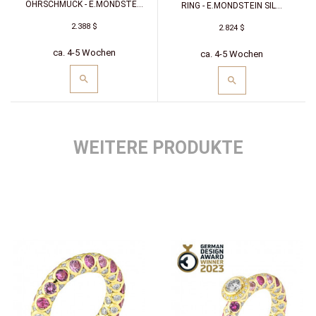
OHRSCHMUCK - E.MONDSTE...
RING - E.MONDSTEIN SIL...
2.388 $
2.824 $
ca. 4-5 Wochen
ca. 4-5 Wochen
WEITERE PRODUKTE