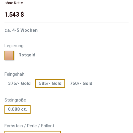
ohne Kette
1.543 $
ca. 4-5 Wochen
Legierung
Rotgold
Rotgold
Feingehalt
375/- Gold
585/- Gold
750/- Gold
Steingröße
0.088 ct.
Farbstein / Perle / Brillant