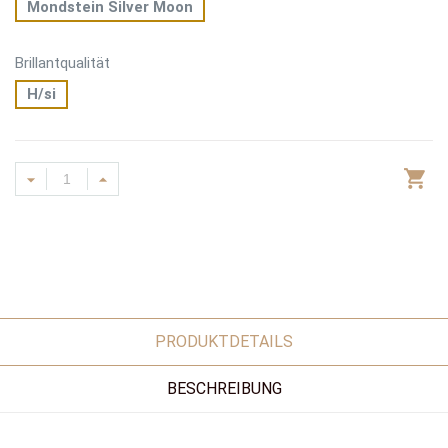
Mondstein Silver Moon
Brillantqualität
H/si
PRODUKTDETAILS
BESCHREIBUNG