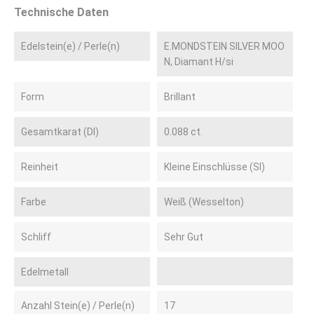
Technische Daten
Edelstein(e) / Perle(n)
E.MONDSTEIN SILVER MOO
N, Diamant H/si
Form
Brillant
Gesamtkarat (DI)
0.088 ct.
Reinheit
Kleine Einschlüsse (SI)
Farbe
Weiß (Wesselton)
Schliff
Sehr Gut
Edelmetall
Anzahl Stein(e) / Perle(n)
17