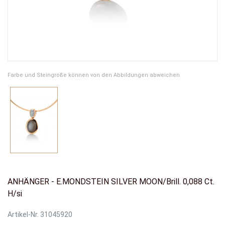
Farbe und Steingröße können von den Abbildungen abweichen
ANHÄNGER - E.MONDSTEIN SILVER MOON/Brill. 0,088 Ct.
H/si
Artikel-Nr.
31045920