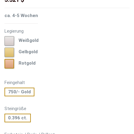
ca. 4-5 Wochen
Legierung
Weißgold
Weißgold
Gelbgold
Gelbgold
Rotgold
Rotgold
Feingehalt
750/- Gold
Steingröße
0.396 ct.