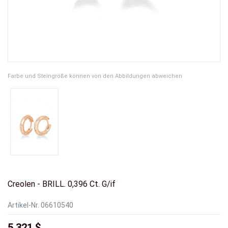
Farbe und Steingröße können von den Abbildungen abweichen
Creolen - BRILL. 0,396 Ct. G/if
Artikel-Nr.
06610540
5.321 $