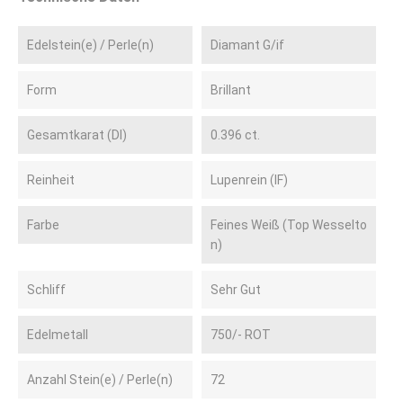
Edelstein(e) / Perle(n)
Diamant G/if
Form
Brillant
Gesamtkarat (DI)
0.396 ct.
Reinheit
Lupenrein (IF)
Farbe
Feines Weiß (Top Wesselto
n)
Schliff
Sehr Gut
Edelmetall
750/- ROT
Anzahl Stein(e) / Perle(n)
72