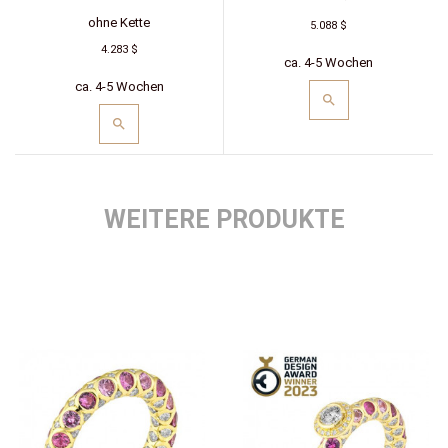
ohne Kette
5.088 $
4.283 $
ca. 4-5 Wochen
ca. 4-5 Wochen
WEITERE PRODUKTE