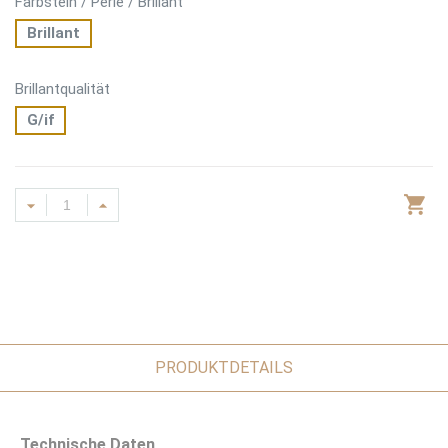
Farbstein / Perle / Brillant
Brillant
Brillantqualität
G/if
PRODUKTDETAILS
Technische Daten