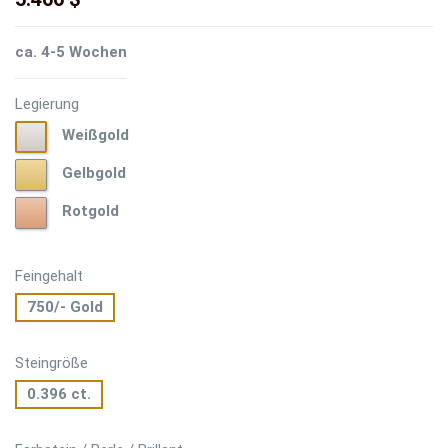
ca. 4-5 Wochen
Legierung
Weißgold
Weißgold
Gelbgold
Gelbgold
Rotgold
Rotgold
Feingehalt
750/- Gold
Steingröße
0.396 ct.