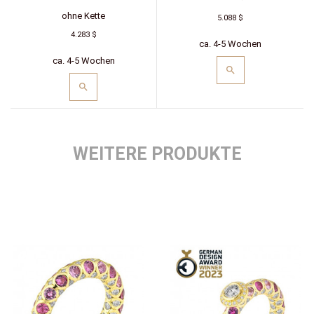
ohne Kette
5.088 $
4.283 $
ca. 4-5 Wochen
ca. 4-5 Wochen
WEITERE PRODUKTE