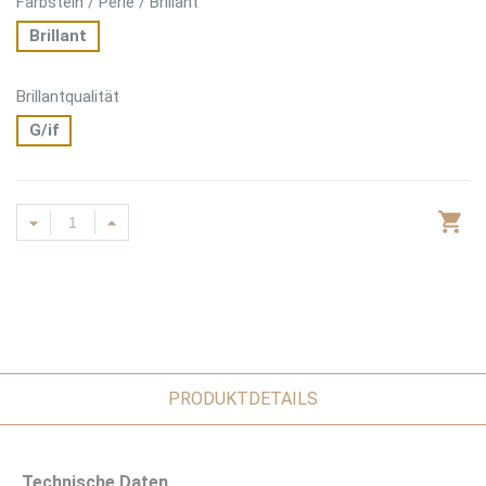
Farbstein / Perle / Brillant
Brillant
Brillantqualität
G/if
PRODUKTDETAILS
Technische Daten