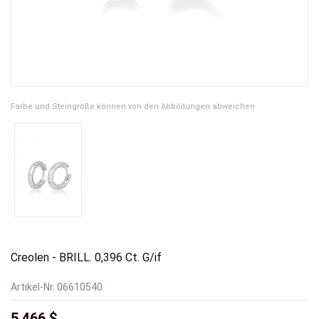
Farbe und Steingröße können von den Abbildungen abweichen
Creolen - BRILL. 0,396 Ct. G/if
Artikel-Nr.
06610540
5.466 $