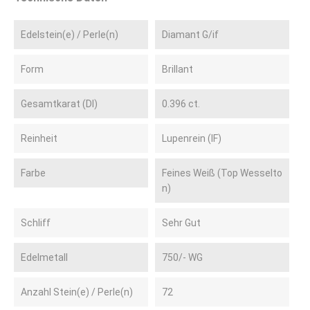
Edelstein(e) / Perle(n)
Diamant G/if
Form
Brillant
Gesamtkarat (DI)
0.396 ct.
Reinheit
Lupenrein (IF)
Farbe
Feines Weiß (Top Wesselto
n)
Schliff
Sehr Gut
Edelmetall
750/- WG
Anzahl Stein(e) / Perle(n)
72