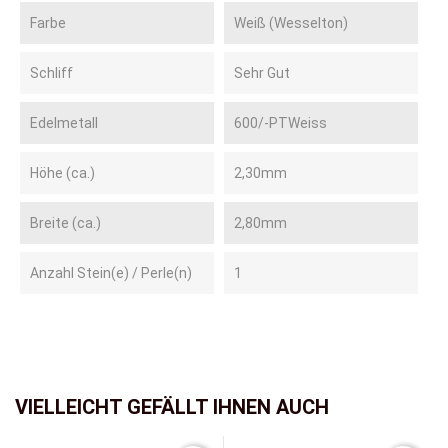
Farbe
Weiß (Wesselton)
Schliff
Sehr Gut
Edelmetall
600/-PTWeiss
Höhe (ca.)
2,30mm
Breite (ca.)
2,80mm
Anzahl Stein(e) / Perle(n)
1
VIELLEICHT GEFÄLLT IHNEN AUCH