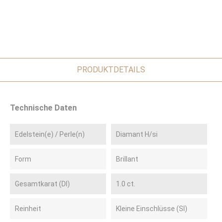
PRODUKTDETAILS
Technische Daten
Edelstein(e) / Perle(n)
Diamant H/si
Form
Brillant
Gesamtkarat (DI)
1.0 ct.
Reinheit
Kleine Einschlüsse (SI)