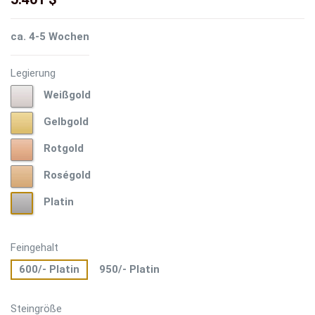
ca. 4-5 Wochen
Legierung
Weißgold
Weißgold
Gelbgold
Gelbgold
Rotgold
Rotgold
Roségold
Roségold
Platin
Platin
Feingehalt
600/- Platin
950/- Platin
Steingröße