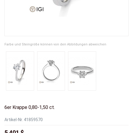
Farbe und Steingröße können von den Abbildungen abweichen
6er Krappe 0,80-1,50 ct.
Artikel-Nr.
41859570
5.401 $