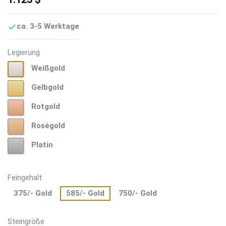
ca. 3-5 Werktage

Legierung
Weißgold
Weißgold
Gelbgold
Gelbgold
Rotgold
Rotgold
Roségold
Roségold
Platin
Platin
Feingehalt
375/- Gold
585/- Gold
750/- Gold
Steingröße