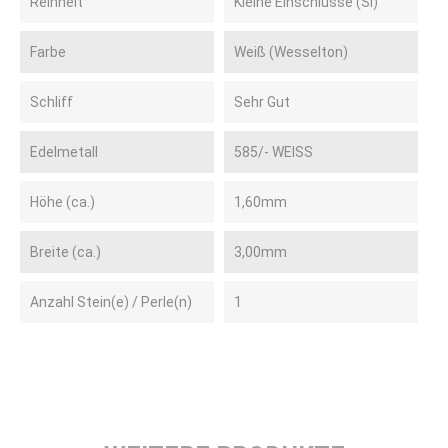
Reinheit
Kleine Einschlüsse (SI)
Farbe
Weiß (Wesselton)
Schliff
Sehr Gut
Edelmetall
585/- WEISS
Höhe (ca.)
1,60mm
Breite (ca.)
3,00mm
Anzahl Stein(e) / Perle(n)
1