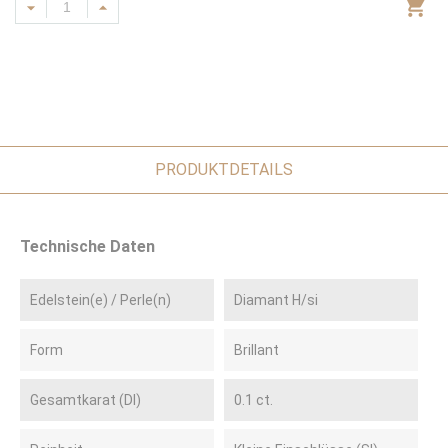
PRODUKTDETAILS
Technische Daten
Edelstein(e) / Perle(n)
Diamant H/si
Form
Brillant
Gesamtkarat (DI)
0.1 ct.