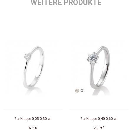
WEITERE PRODUKTE
6er Krappe 0,05-0,30 ct.
6er Krappe 0,40-0,60 ct.
698 $
2.019 $