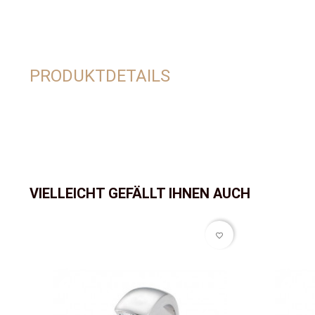
PRODUKTDETAILS
VIELLEICHT GEFÄLLT IHNEN AUCH
favorite_border