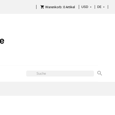
USD
DE

Warenkorb:
0
Artikel
