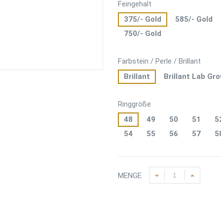
Feingehalt
375/- Gold
585/- Gold
750/- Gold
Farbstein / Perle / Brillant
Brillant
Brillant Lab Gr
Ringgröße
48
49
50
51
5
54
55
56
57
5
MENGE