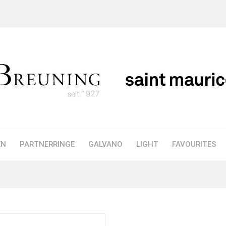
EN
PARTNERRINGE
GALVANO
LIGHT
FAVOURITES