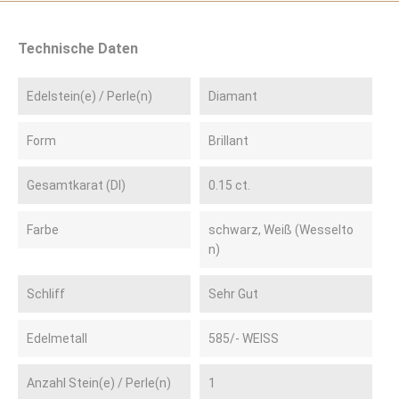
Technische Daten
Edelstein(e) / Perle(n)
Diamant
Form
Brillant
Gesamtkarat (DI)
0.15 ct.
Farbe
schwarz, Weiß (Wesselto
n)
Schliff
Sehr Gut
Edelmetall
585/- WEISS
Anzahl Stein(e) / Perle(n)
1