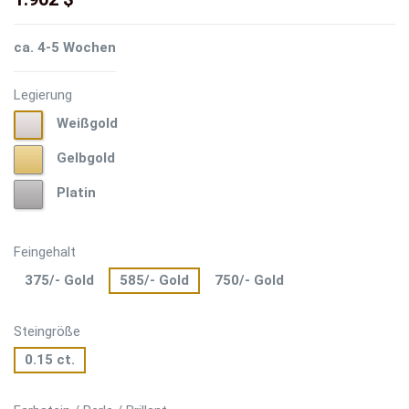
ca. 4-5 Wochen
Legierung
Weißgold
Weißgold
Gelbgold
Gelbgold
Platin
Platin
Feingehalt
375/- Gold
585/- Gold
750/- Gold
Steingröße
0.15 ct.