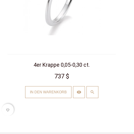
4er Krappe 0,05-0,30 ct.
737 $
IN DEN WARENKORB
favorite_border