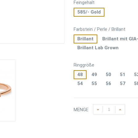
Feingehalt
585/- Gold
Farbstein / Perle / Brillant
Brillant
Brillant mit GIA
Brillant Lab Grown
Ringgröße
48
49
50
51
5
54
55
56
57
5
MENGE