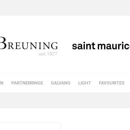
EN
PARTNERRINGE
GALVANO
LIGHT
FAVOURITES