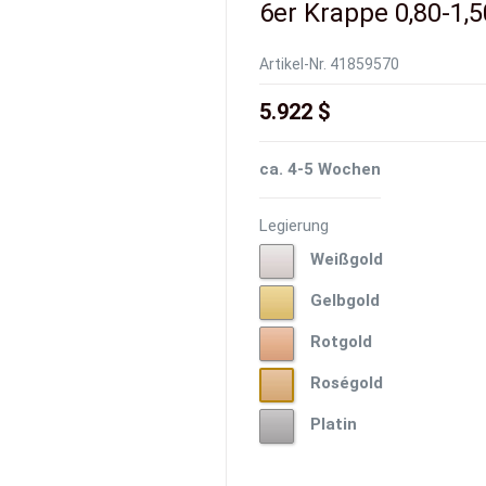
6er Krappe 0,80-1,5
Artikel-Nr.
41859570
5.922 $
ca. 4-5 Wochen
Legierung
Weißgold
Weißgold
Gelbgold
Gelbgold
Rotgold
Rotgold
Roségold
Roségold
Platin
Platin