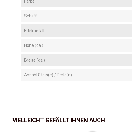
Farbe
Schliff
Edelmetall
Höhe (ca.)
Breite (ca.)
Anzahl Stein(e) / Perle(n)
VIELLEICHT GEFÄLLT IHNEN AUCH