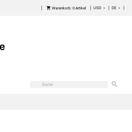
USD
DE

Warenkorb:
0
Artikel
